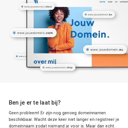
Ben je er te laat bij?
Geen probleem! Er zijn nog genoeg domeinnamen
beschikbaar. Wacht deze keer niet langer en registreer je
domeinnaam zodat niemand je voor is. Maar dan echt.