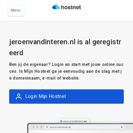
Menu
Ga naar de hoofdinhoud
jeroenvandinteren.nl is al geregistr
eerd
Ben jij de eigenaar? Login en start met jouw online suc
ces. In Mijn Hostnet ga je eenvoudig aan de slag met j
e domeinnaam, e-mail of website.
Login Mijn Hostnet